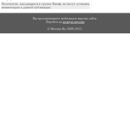
Посетители, находящиеся в группе
Гости
, не могут оставлять
комментарии к данной публикации.
Вы просматриваете мобильную версию сайта.
Перейти на
полную версию
© Murzim.Ru 2009-2015.