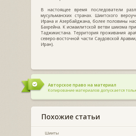
В настоящее время последователи разл
мусульманских странах. Шиитского вероу
Ирана и Азербайджана, более половины нас
Бахрейна. К исмаилитской ветви шиизма п
Таджикистана. Территория проживания ара
северо-восточной части Саудовской Аравии
Иран).
Авторское право на материал
Копирование материалов допускается тольк
Похожие статьи
Шииты