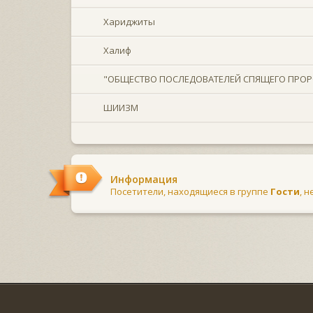
Хариджиты
Халиф
"ОБЩЕСТВО ПОСЛЕДОВАТЕЛЕЙ СПЯЩЕГО ПРОР
ШИИЗМ
Информация
Посетители, находящиеся в группе
Гости
, 