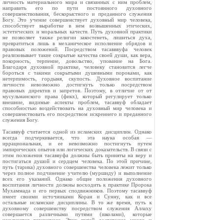
личность материального мира и связанных с ним проблем,
направить его по пути постоянного духовного
совершенствования, бескорыстного и преданного служения
Богу. Это учение совершенствует духовный мир человека,
способствует выработке в нем возвышенных этических,
эстетических и моральных качеств. Путь духовной практики
не позволяет также религии закостенеть, лишиться духа,
превратиться лишь в механическое исполнение обрядов и
правовых положений. Посредством тасавввуфа человек
реализовывает такие сокрытые качества своей души, как вера,
покорность, терпение, довольство, упование на Бога.
Благодаря духовной практике, человеку становится легче
бороться с такими сокрытыми душевными пороками, как
нетерпимость, гордыня, скупость. Духовное воспитание
личности невозможно достигнуть только посредством
правовых директив и запретов. Поэтому, в отличие от от
мусульманского права (фикх), который регулирует только
внешние, видимые аспекты проблем, тасаввуф обладает
способностью воздействовать на духовный мир человека и
совершенствовать его посредством искреннего и преданного
служения Богу.
Тасаввуф считается одной из исламских дисциплин. Однако
всегда подчеркивается, что эта наука особая —
иррациональная, и ее невозможно постигнуть путем
эмпирических опытов или логических доказательств. В связи с
этим положения тасаввуфа должны быть приняты на веру и
постигаться душой и сердцем человека. По этой причине,
путь (тарика) духовного совершенства человека лежит только
через полное подчинение учителю (муршиду) и выполнение
всех его указаний. Однако общие положения духовного
воспитания личности должны восходить к практике Пророка
Мухаммада и его первых сподвижников. Поэтому тасаввуф
имеет своими источниками Коран и Сунну, как и все
остальные исламские дисциплины. В то же время, путь к
духовному совершенству посредством служения Аллаху
совершается различными путями (школами), которые