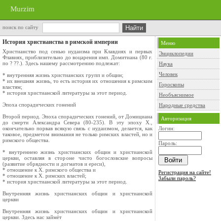
Murzim
поиск по сайту
История христианства в римской империи
Меню
Христианство под сенью иудаизма при Клавдиях и первых
Энциклопедии
Флавиях, приблизительно до воцарения имп. Домитиана (80 г.
по ? ??.). Здесь нашему рассмотрению подлежат:
Наука
Человек
* внутренняя жизнь христианских групп и общин;
* их внешняя жизнь, то есть история их отношения к римским
Гороскопы
властям;
* история христианской литературы за этот период.
Необъяснимое
Эпоха спорадических гонений
Народные средства
Второй период. Эпоха спорадических гонений, от Домициана
Авторизация
до смерти Александра Севера (80-235). В эту эпоху X.,
окончательно порвав всякую связь с иудаизмом, делается, как
Логин:
таковое, предметом внимания не только римских властей, но и
римского общества.
Пароль:
* внутреннею жизнь христианских общин и христианской
церкви, оставляя в стороне чисто богословские вопросы
(развитие обрядности и догматов и ереси),
* отношение к X. римского общества и
Регистрация на сайте!
* отношение к X. римских властей;
Забыли пароль?
* история христианской литературы за этот период.
Внутренняя жизнь христианских общин и христианской
церкви
Внутренняя жизнь христианских общин и христианской
церкви. Здесь нас займёт