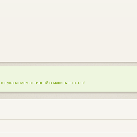
о с указанием активной ссылки на статью!