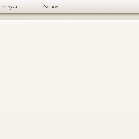
не науки
Разное