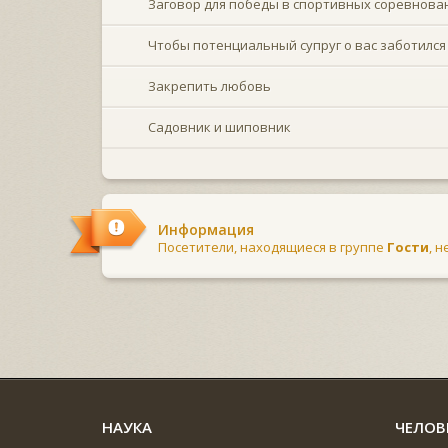
Заговор для победы в спортивных соревнова
Чтобы потенциальный супруг о вас заботился
Закрепить любовь
Садовник и шиповник
Информация
Посетители, находящиеся в группе
Гости
, 
НАУКА
ЧЕЛОВ