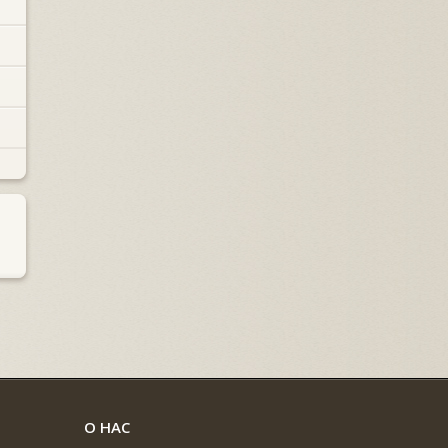
О НАС