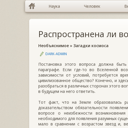
Наука
Человек
В
Распространена ли в
Необъяснимое
»
Загадки космоса
DARK-ADMIN
Постановка этого вопроса должна быть
параграфе. Если где-то во Вселенной воз
зависимости от условий, потребуется вр
цивилизованное общество? Конечно, и здес
разобраться в различных сторонах этого во
в будущем на него ответить.
Тот факт, что на Земле образовалась р
доказательством обязательности появлени
вопросе о неизбежности возникновения 
необходимого для появления разумных сущес
мало в сравнении с возрастом звезд и, в