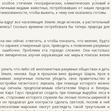
особое стечение географических, климатических условий и
личными видами животных, потребовавших от наших предков
ганизованности, чтобы выжить, к чему они оказались готовы.
бы вдруг все населяющие Землю люди исчезли, а растительный
нились? Сколько времени потребовала бы теперь природа для
на них сейчас ответить, а чтобы показать, что мнение, будто
то заранее отмеренный срок, приводить к появлению разумных
о ошибочно. Проблема эта гораздо сложнее. Она настолько
ее эмпирически, изучая окружающие нас миры в поисках жизни
 узнать что-либо об инопланетных разумных обществах и дать
 Земле, ненова. Еще в прошлом веке француз Шарль Крое в
инимал энергичные попытки убедить свое правительство в
постройки гигантского зеркала, при помощи которого можно
нца сигналы предполагаемым обитателям Марса и Венеры.
ом Карл Гаусс предлагал создать при помощи вырубки леса в
ник, сторонами которого служили бы лесные полосы шириной в
 он предлагал для контраста сделать светлой, посеяв в ней
елескопами марсиане смогут разглядеть такой треугольник и