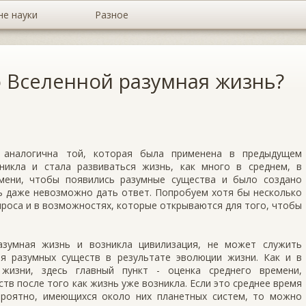
не науки
Разное
о Вселенной разумная жизнь?
 аналогична той, которая была применена в предыдущем
никла и стала развиваться жизнь, как много в среднем, в
емени, чтобы появились разумные существа и было создано
ь даже невозможно дать ответ. Попробуем хотя бы несколько
проса и в возможностях, которые открываются для того, чтобы
азумная жизнь и возникла цивилизация, не может служить
я разумных существ в результате эволюции жизни. Как и в
жизни, здесь главный пункт - оценка среднего времени,
тв после того как жизнь уже возникла. Если это среднее время
ероятно, имеющихся около них планетных систем, то можно