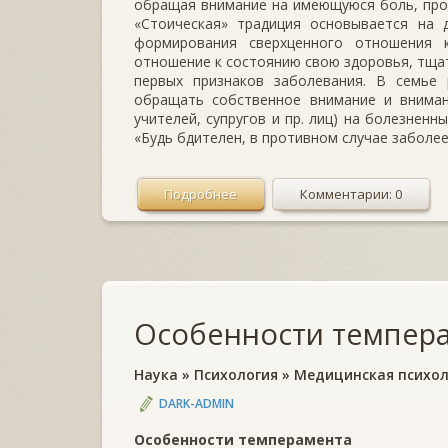
обращая внимание на имеющуюся боль, прод
«Стоическая» традиция основывается на 
формирования сверхценного отношения 
отношение к состоянию свою здоровья, тщат
первых признаков заболевания. В семье
обращать собственное внимание и вниман
учителей, супругов и пр. лиц) на болезнен
«Будь бдителен, в противном случае заболе
Подробнее
Комментарии: 0
Особенности темпер
Наука
»
Психология
»
Медицинская психол
DARK-ADMIN
Особенности темперамента