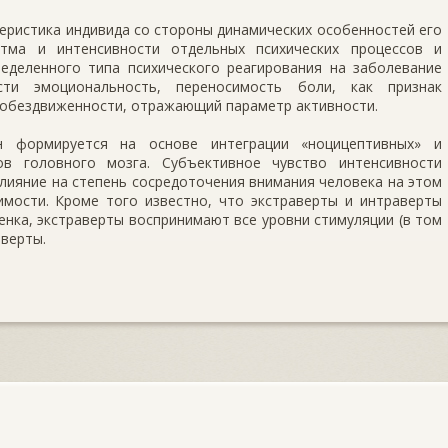
еристика индивида со стороны динамических особенностей его
ритма и интенсивности отдельных психических процессов и
еделенного типа психического реагирования на заболевание
ти эмоциональность, переносимость боли, как признак
 обездвиженности, отражающий параметр активности.
н формируется на основе интеграции «ноцицептивных» и
ов головного мозга. Субъективное чувство интенсивности
ияние на степень сосредоточения внимания человека на этом
имости. Кроме того известно, что экстраверты и интраверты
енка, экстраверты воспринимают все уровни стимуляции (в том
аверты.