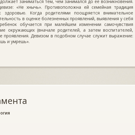
олжает заниматься тем, чем занимался до ее возникновения.
девизе: «Не хнычь». Противоположна ей семейная традиция
к здоровью. Когда родителями поощряется внимательное
ельность в оценке болезненных проявлений, выявления у себя
 ребенок обучается при малейшем изменении самочувствия
ие окружающих (вначале родителей, а затем воспитателей,
ные проявления. Девизом в подобном случае служит выражение:
ешь и умрешь».
амента
огия