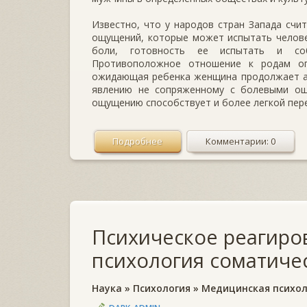
Известно, что у народов стран Запада счи
ощущений, которые может испытать челове
боли, готовность ее испытать и со
Противоположное отношение к родам оп
ожидающая ребенка женщина продолжает ак
явлению не сопряженному с болевыми ощ
ощущению способствует и более легкой пер
Подробнее
Комментарии: 0
Психическое реагиро
психология соматиче
Наука
»
Психология
»
Медицинская психол