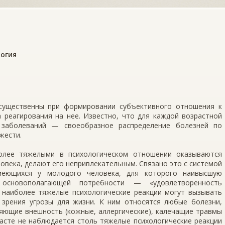
огия
существенны при формировании субъективного отношения к
 реагирования на нее. Известно, что для каждой возрастной
 заболеваний — своеобразное распределение болезней по
жести.
олее тяжелыми в психологическом отношении оказываются
овека, делают его непривлекательным. Связано это с системой
имеющихся у молодого человека, для которого наивысшую
 основополагающей потребности — «удовлетворенность
 наиболее тяжелые психологические реакции могут вызывать
 зрения угрозы для жизни. К ним относятся любые болезни,
няющие внешность (кожные, аллергические), калечащие травмы
расте не наблюдается столь тяжелые психологические реакции