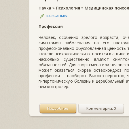
Наука
»
Психология
»
Медицинская психол
DARK-ADMIN
Профессия
Человек, особенно зрелого возраста, оч
симптомов заболевания на его настоя
профессионально обусловленная ценность т
тяжело психологически относится к ангине ил
насколько существенно влияют симпто
обязанностей. Для спортсмена или человек
может оказаться скорее остеохондроз по
профессии — наоборот. Высоко вероятно, 
гипертоническую болезнь и церебральный а
чем контролер.
Подробнее
Комментарии: 0