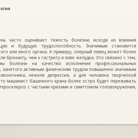
огия
ень часто оценивает тяжесть болезни, исходя из влияния
щую и будущую трудоспособность. Значимым становится
ого или иного органа. К примеру, оперный певец может более
и бронхиту, чем к гастриту и язве желудка. Это связано с тем,
мы болезни на качество исполнения профессиональных
а, занятого активным физическим трудом повышенно значимым
звоночника, нежели депрессия, а для человека творческой
что машинист башенного крана более остро будет переживать
теросклероз с частыми кризами и симптомом головокружения,