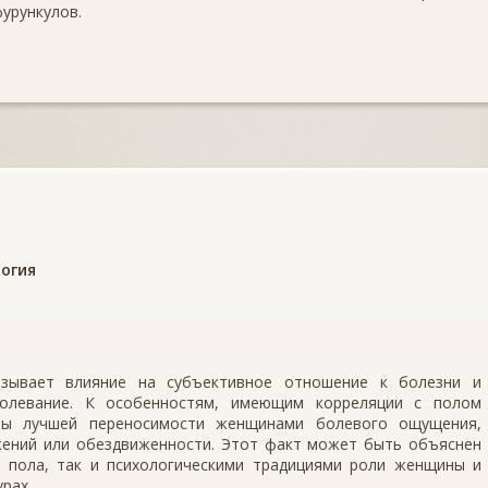
фурункулов.
огия
азывает влияние на субъективное отношение к болезни и
болевание. К особенностям, имеющим корреляции с полом
ты лучшей переносимости женщинами болевого ощущения,
жений или обездвиженности. Этот факт может быть объяснен
 пола, так и психологическими традициями роли женщины и
рах.