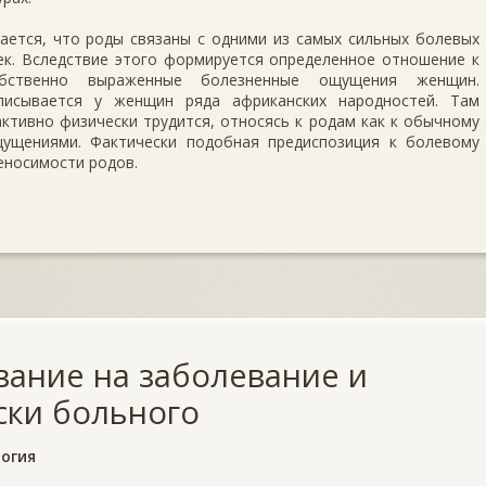
тается, что роды связаны с одними из самых сильных болевых
к. Вследствие этого формируется определенное отношение к
бственно выраженные болезненные ощущения женщин.
исывается у женщин ряда африканских народностей. Там
тивно физически трудится, относясь к родам как к обычному
ущениями. Фактически подобная предиспозиция к болевому
еносимости родов.
вание на заболевание и
ски больного
огия