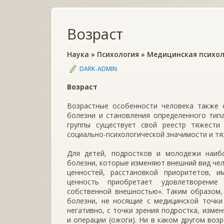
Возраст
Наука
»
Психология
»
Медицинская психол
DARK-ADMIN
Возраст
Возрастные особенности человека также 
болезни и становления определенного типа
группы существует свой реестр тяжести
социально-психологической значимости и тя
Для детей, подростков и молодежи наиб
болезни, которые изменяют внешний вид чел
ценностей, расстановкой приоритетов, 
ценность приобретает удовлетворение
собственной внешностью». Таким образом,
болезни, не носящие с медицинской точки
негативно, с точки зрения подростка, изме
и операции (ожоги). Ни в каком другом воз