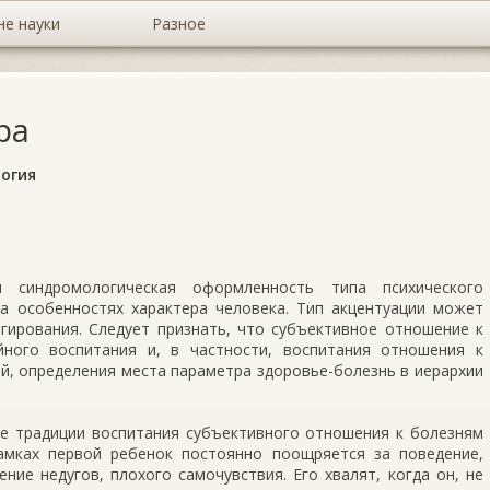
не науки
Разное
ра
огия
 синдромологическая оформленность типа психического
на особенностях характера человека. Тип акцентуации может
гирования. Следует признать, что субъективное отношение к
ного воспитания и, в частности, воспитания отношения к
й, определения места параметра здоровье-болезнь в иерархии
 традиции воспитания субъективного отношения к болезням
амках первой ребенок постоянно поощряется за поведение,
ие недугов, плохого самочувствия. Его хвалят, когда он, не