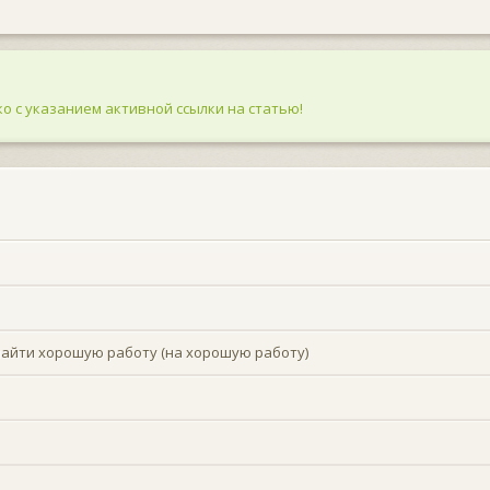
о с указанием активной ссылки на статью!
 найти хорошую работу (на хорошую работу)