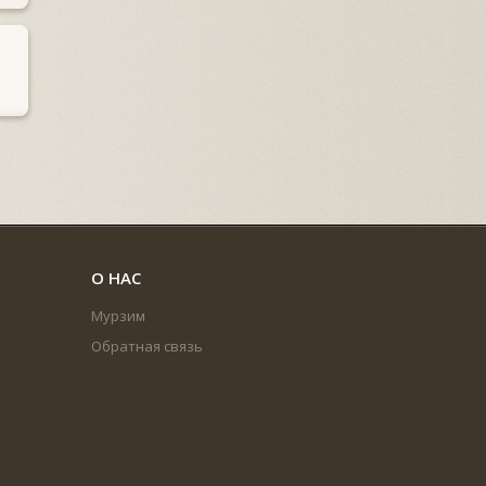
О НАС
Мурзим
Обратная связь