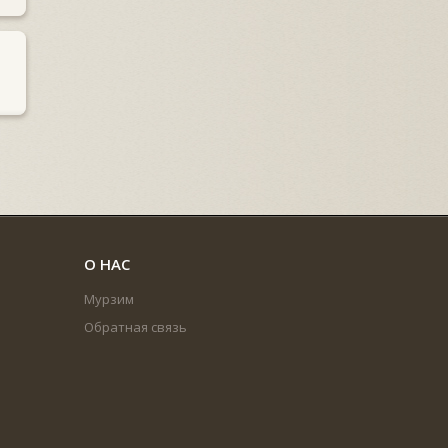
О НАС
Мурзим
Обратная связь