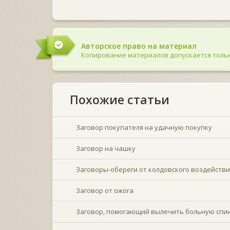
Авторское право на материал
Копирование материалов допускается тольк
Похожие статьи
Заговор покупателя на удачную покупку
Заговор на чашку
Заговоры-обереги от колдовского воздействи
Заговор от ожога
Заговор, помогающий вылечить больную спи