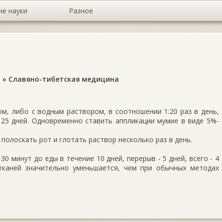
не науки
Разное
а
»
Славяно-тибетская медицина
м, либо с водным раствором, в соотношении 1:20 раз в день,
 25 дней. Одновременно ставить аппликации мумие в виде 5%-
 полоскать рот и глотать раствор несколько раз в день.
0 минут до еды в течение 10 дней, перерыв - 5 дней, всего - 4
тканей значительно уменьшается, чем при обычных методах