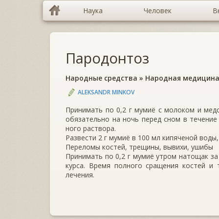
Наука
Человек
В
Пародонтоз
Народные средства
»
Народная медицин
ALEKSANDR MINKOV
Принимать по 0,2 г мумиё с молоком и медо
обязательно на ночь перед сном в течение
ного раствора.
Развести 2 г мумиё в 100 мл кипяченой воды,
Переломы костей, трещины, вывихи, ушибы
Принимать по 0,2 г мумиё утром натощак за 3
курса. Время полного сращения костей и 
лечения.