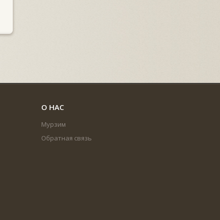
О НАС
Мурзим
Обратная связь