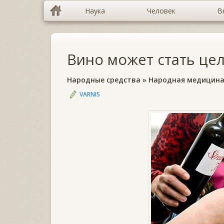
Наука
Человек
В
Вино может стать це
Народные средства
»
Народная медицин
VARNIS