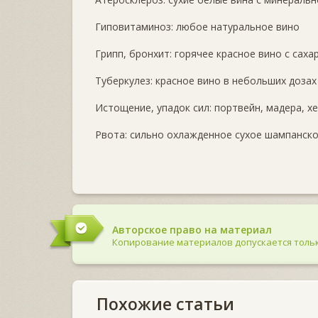
Гиповитаминоз: любое натуральное вино
Грипп, бронхит: горячее красное вино с сах
Туберкулез: красное вино в небольших дозах
Истощение, упадок сил: портвейн, мадера, хе
Рвота: сильно охлажденное сухое шампанск
Авторское право на материал
Копирование материалов допускается тольк
Похожие статьи