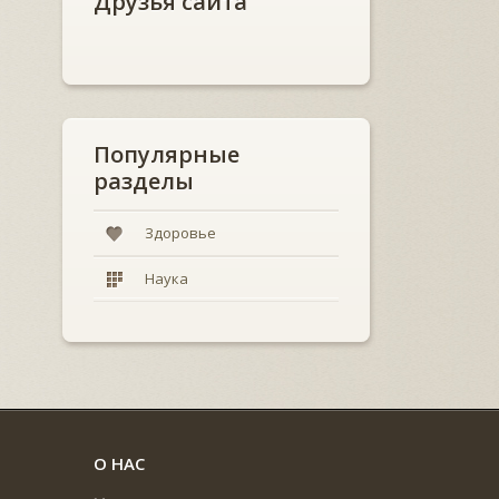
Друзья сайта
Популярные
разделы
Здоровье
Наука
О НАС