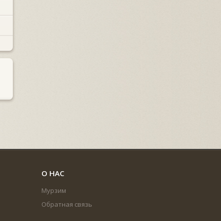
О НАС
Мурзим
Обратная связь