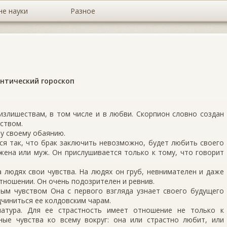
не науки
Разное
нтический гороскоп
 излишествам, в том числе и в любви. Скорпион словно создан
еством.
ну своему обаянию.
ся так, что брак заключить невозможно, будет любить своего
жена или муж. Он прислушивается только к тому, что говорит
 людях свои чувства. На людях он груб, невнимателен и даже
тношении. Он очень подозрителен и ревнив.
ым чувством Она с первого взгляда узнает своего будущего
дчиниться ее колдовским чарам.
атура. Для ее страстность имеет отношение не только к
ые чувства ко всему вокруг: она или страстно любит, или