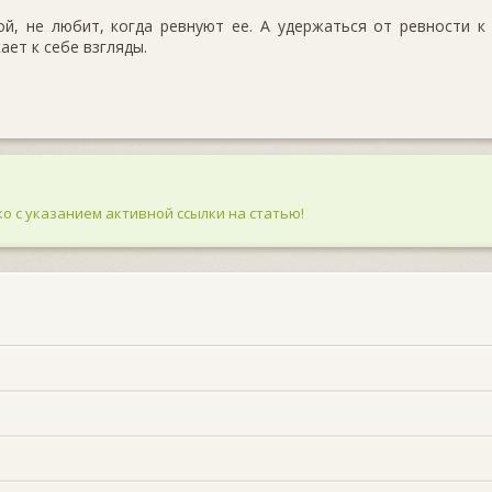
й, не любит, когда ревнуют ее. А удержаться от ревности к
ает к себе взгляды.
о с указанием активной ссылки на статью!