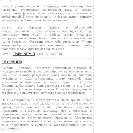
Среди Стрельцов встречаются люди двух типов - благородные
идеалисты, стремящиеся осчастливить всех, и жадные
изворотливые финансисты, которые жаждут добиться власти
любой ценой. Последних многие не без оснований считают
льстецами и снобами, но их это мало волнует.
Кстати, все Стрельцы уверены в собственной
безукоризненности и даже самую справедливую критику
пропускают мимо ушей, а добрые советы отклоняют
наигрубейшим образом. Зато с теми, кто не пытается влиять
на их поведение, Стрельцы ведут себя очень мило. У них
всегда найдется шутка или комплимент, минутка чтобы
поболтать и даже жилетка для горьких слез.
Автор -
DARK-ADMIN
, дата - 30.08.2010
СКОРПИОН
Скорпион, пожалуй, предлагает увлеченному астрологией
исследователю наибольшее разнообразие характеров и черт;
под этим знаком рождаются материалисты и мистики,
гуманисты и рабы собственных низких страстей, люди
колоссального интеллекта и редкой глупости. Встретив
Скорпиона, Вы можете быть уверены в одном - с ним будет
интересно, но почти всегда опасно. В любом случае, это не
тот человек, в присутствии которого можно расслабиться.
Обычно Скорпионы не интересуются мнением других, а свое
высказывают даже в том случае, когда их об этом вовсе не
просят, пренебрегая тактом или приличиями. Скорпионы
независимы в суждениях настолько, что с легкостью и
искренне подвергнут сомнению даже общеизвестный факт, и
переубедить их будет попросту невозможно. Абсолютная
уверенность в собственной правоте, как можно догадаться,
тоже не добавляет им умения (или хотя бы желания) идти на
компромисс.