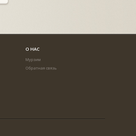
О НАС
Мурзим
Обратная связь