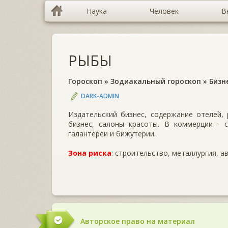
Наука
Человек
В
РЫБЫ
Гороскоп
»
Зодиакальный гороскоп
»
Бизн
DARK-ADMIN
Издательский бизнес, содержание отелей,
бизнес, салоны красоты. В коммерции - с
галантереи и бижутерии.
Зона риска
: строительство, металлургия, а
Авторское право на материал