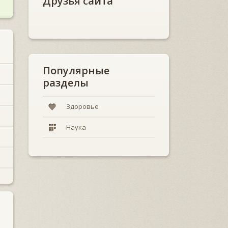
Друзья сайта
Популярные
разделы
Здоровье
Наука