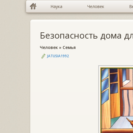
Наука
Человек
В
Безопасность дома д
Человек
»
Семья
JATUSIA1992