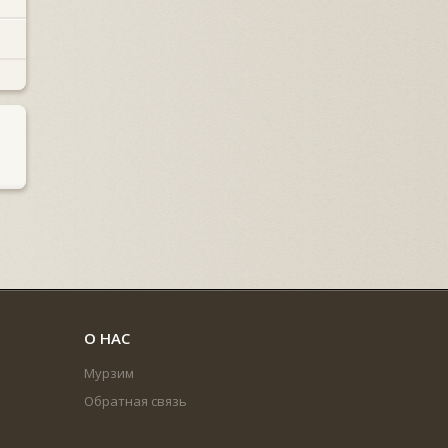
О НАС
Мурзим
Обратная связь