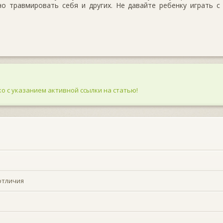
о травмировать себя и других. Не давайте ребенку играть с
о с указанием активной ссылки на статью!
отличия