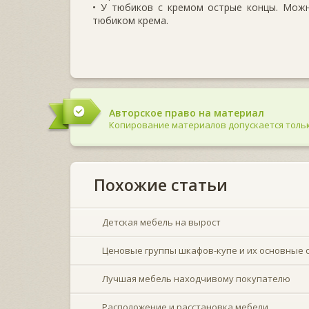
• У тюбиков с кремом острые концы. Можн
тюбиком крема.
Авторское право на материал
Копирование материалов допускается тольк
Похожие статьи
Детская мебель на вырост
Ценовые группы шкафов-купе и их основные 
Лучшая мебель находчивому покупателю
Расположение и расстановка мебели