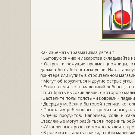
Как избежать травматизма детей ?
• Бытовую химию и лекарства складывайте н
• Острые и режущие предмет (ножницы, от
должна быть без острых уг-ов. На остальну
принтере или купить в строительном магазин
• Могут обнаружиться и другие острые углы,
• Если в семье есть маленький ребенок, то
стоит брать высокий диван, с которого мал
• Застелите полы толстыми коврами - паден
• Дверцы у мебели и бытовой техники, котор
• Поскольку ребенок все стремится вынуть
сыпучих продуктов. Например, соль и сах
Стеклянные могут разбиться и поранить реб
• «Утопленные» розетки можно заклеить про
• В розетки вставить спички, чтобы маленьки