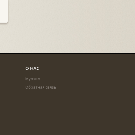
О НАС
Мурзим
Обратная связь