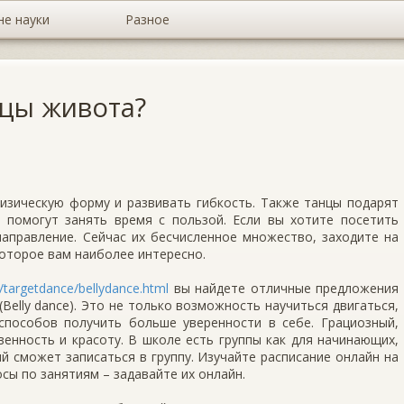
не науки
Разное
нцы живота?
зическую форму и развивать гибкость. Также танцы подарят
помогут занять время с пользой. Если вы хотите посетить
направление. Сейчас их бесчисленное множество, заходите на
которое вам наиболее интересно.
/targetdance/bellydance.html
вы найдете отличные предложения
(Belly dance). Это не только возможность научиться двигаться,
 способов получить больше уверенности в себе. Грациозный,
енность и красоту. В школе есть группы как для начинающих,
й сможет записаться в группу. Изучайте расписание онлайн на
осы по занятиям – задавайте их онлайн.