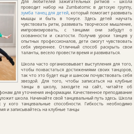
Для любителей зажигательных ритмов – школа
проводит набор на Zumbatomic в детскую группу,
зумба танец для детей
, который помогает развивать
мышцы и быть в тонусе. Здесь детей научать
чувствовать ритм, развивать творческое мышление,
импровизировать, с танцами они забудут о
скованности и сжатости. Получив уроки танцев у
опытных профессионалов, дети смогут чувствовать
себя увереннее. Отличный способ раскрыть свои
таланты, весело провести время и развиваться.
Школа часто организовывает выступления для того,
чтобы похвастаться достижениями своих танцоров,
так что это будет еще и шансом почувствовать себя
звездой. Для того, чтобы записаться на клубные
танцы в школу, заходите на сайт, читайте об
ефонам для уточнения информации. Качественное преподавание
дложит школа. Начинайте свой танцевальный путь здесь. Школа
 у кого танцевальные способности. Гибкость необходимо
емя и записывайтесь на клубные танцы