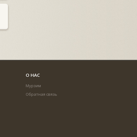
О НАС
Мурзим
Обратная связь