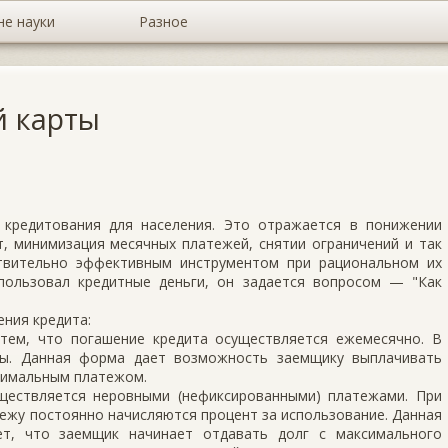
не науки
Разное
й карты
кредитования для населения. Это отражается в понижении
т, минимизация месячных платежей, снятии ограничений и так
ствительно эффективным инструментом при рациональном их
спользовал кредитные деньги, он задается вопросом — "Как
ния кредита:
 тем, что погашение кредита осуществляется ежемесячно. В
ты. Данная форма дает возможность заемщику выплачивать
ксимальным платежом.
ществляется неровными (нефиксированными) платежами. При
ежу постоянно начисляются процент за использование. Данная
ет, что заемщик начинает отдавать долг с максимального