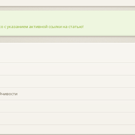
о с указанием активной ссылки на статью!
йчивости