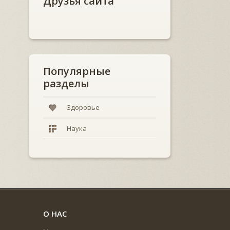
Друзья сайта
Популярные
разделы
Здоровье
Наука
О НАС