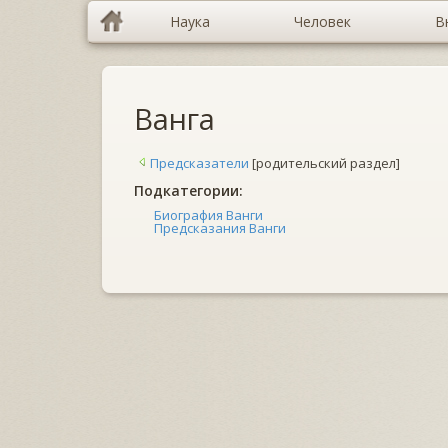
Наука
Человек
В
Ванга
Предсказатели
[родительский раздел]
Подкатегории:
Биография Ванги
Предсказания Ванги