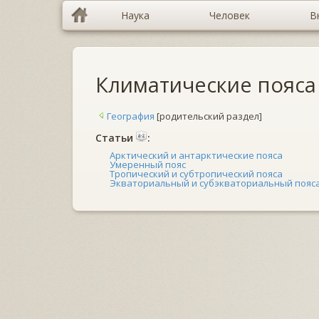
Наука
Человек
В
Климатические пояса
География
[родительский раздел]
Cтатьи
:
Арктический и антарктические пояса
Умеренный пояс
Тропический и субтропический пояса
Экваториальный и субэкваториальный пояс