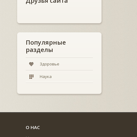
Друзья сайта
Популярные
разделы
Здоровье
Наука
О НАС