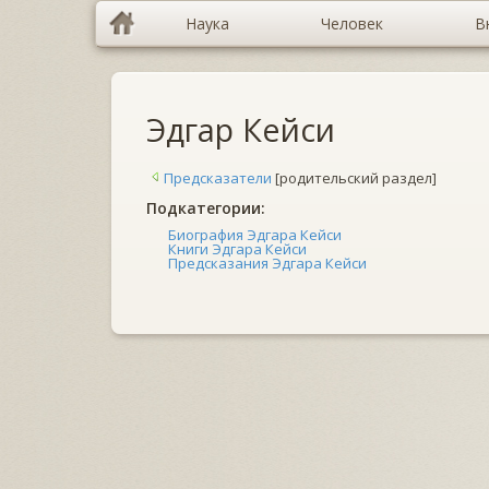
Наука
Человек
В
Эдгар Кейси
Предсказатели
[родительский раздел]
Подкатегории:
Биография Эдгара Кейси
Книги Эдгара Кейси
Предсказания Эдгара Кейси