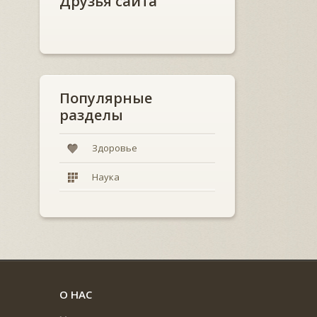
Друзья сайта
Популярные
разделы
Здоровье
Наука
О НАС