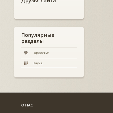
Друзья сайта
Популярные
разделы
Здоровье
Наука
О НАС