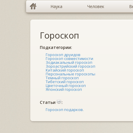
Наука
Человек
В
Гороскоп
Подкатегории:
Гороскоп друидов
Гороскоп совместимости
Зодиакальный гороскоп
Зороастрийский гороскоп
Китайский гороскоп
Персональные гороскопы
Темный гороскоп
Тибетский гороскоп
Цветочный гороскоп
Японский гороскоп
Cтатьи
:
Гороскоп подарков.