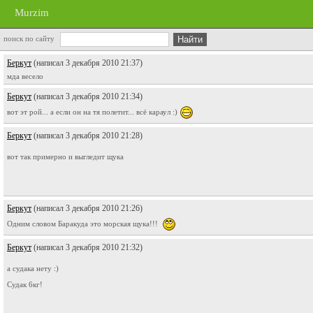
Murzim
поиск по сайту
Беркут
(написал 3 декабря 2010 21:37)
мда весело
Беркут
(написал 3 декабря 2010 21:34)
вот эт рой... а если он на тя полетит... всё караул :)
Беркут
(написал 3 декабря 2010 21:28)
вот так примерно и выгледит щука
Беркут
(написал 3 декабря 2010 21:26)
Одним словом Баракуда это морская щука!!!
Беркут
(написал 3 декабря 2010 21:32)
а судака нету :)
Судак 6кг!